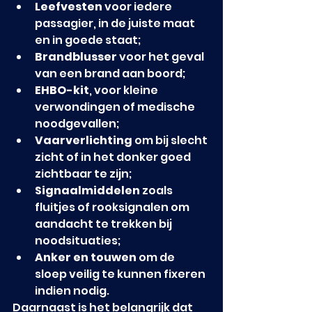
Leefvesten
 voor iedere 
passagier, in de juiste maat 
en in goede staat;
Brandblusser
 voor het geval 
van een brand aan boord;
EHBO-kit
, voor kleine 
verwondingen of medische 
noodgevallen;
Vaarverlichting
 om bij slecht 
zicht of in het donker goed 
zichtbaar te zijn;
Signaalmiddelen
 zoals 
fluitjes of rooksignalen om 
aandacht te trekken bij 
noodsituaties;
Anker en touwen
 om de 
sloep veilig te kunnen fixeren 
indien nodig.
Daarnaast is het belangrijk dat 