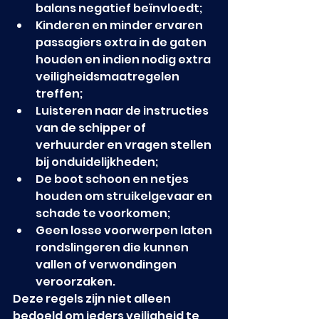
balans negatief beïnvloedt;
Kinderen en minder ervaren 
passagiers extra in de gaten 
houden en indien nodig extra 
veiligheidsmaatregelen 
treffen;
Luisteren naar de instructies 
van de schipper of 
verhuurder en vragen stellen 
bij onduidelijkheden;
De boot schoon en netjes 
houden om struikelgevaar en 
schade te voorkomen;
Geen losse voorwerpen laten 
rondslingeren die kunnen 
vallen of verwondingen 
veroorzaken.
Deze regels zijn niet alleen 
bedoeld om ieders veiligheid te 