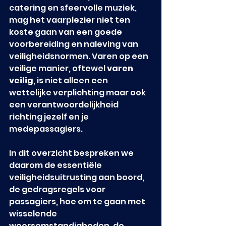
catering en sfeervolle muziek, 
mag het vaarplezier niet ten 
koste gaan van een goede 
voorbereiding en naleving van 
veiligheidsnormen. Varen op een 
veilige manier, oftewel 
varen 
veilig
, is niet alleen een 
wettelijke verplichting maar ook 
een verantwoordelijkheid 
richting jezelf en je 
medepassagiers.
In dit overzicht bespreken we 
daarom de essentiële 
veiligheidsuitrusting aan boord, 
de gedragsregels voor 
passagiers, hoe om te gaan met 
wisselende 
weersomstandigheden, de 