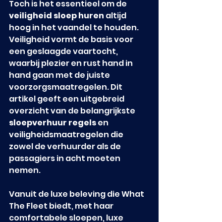
Toch is het essentieel om de 
veiligheid sloep huren
 altijd 
hoog in het vaandel te houden. 
Veiligheid vormt de basis voor 
een geslaagde vaartocht, 
waarbij plezier en rust hand in 
hand gaan met de juiste 
voorzorgsmaatregelen. Dit 
artikel geeft een uitgebreid 
overzicht van de belangrijkste 
sloepverhuur regels
 en 
veiligheidsmaatregelen die 
zowel de verhuurder als de 
passagiers in acht moeten 
nemen.
Vanuit de luxe beleving die What 
The Fleet biedt, met haar 
comfortabele sloepen, luxe 