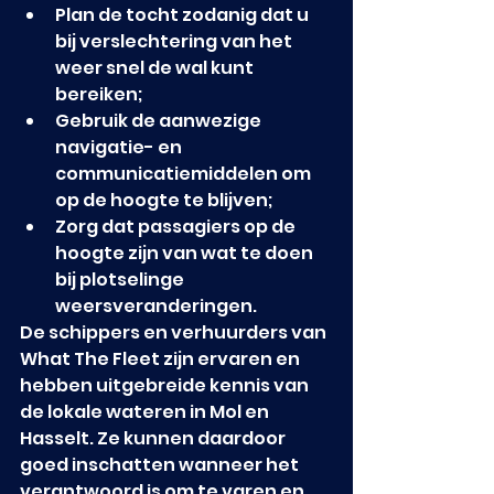
Plan de tocht zodanig dat u 
bij verslechtering van het 
weer snel de wal kunt 
bereiken;
Gebruik de aanwezige 
navigatie- en 
communicatiemiddelen om 
op de hoogte te blijven;
Zorg dat passagiers op de 
hoogte zijn van wat te doen 
bij plotselinge 
weersveranderingen.
De schippers en verhuurders van 
What The Fleet zijn ervaren en 
hebben uitgebreide kennis van 
de lokale wateren in Mol en 
Hasselt. Ze kunnen daardoor 
goed inschatten wanneer het 
verantwoord is om te varen en 