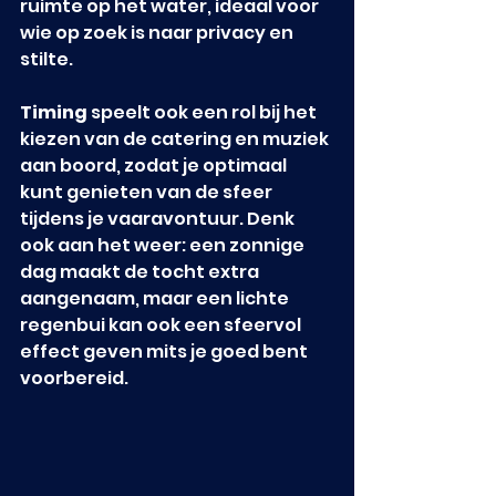
ruimte op het water, ideaal voor 
wie op zoek is naar privacy en 
stilte.
Timing
 speelt ook een rol bij het 
kiezen van de catering en muziek 
aan boord, zodat je optimaal 
kunt genieten van de sfeer 
tijdens je vaaravontuur. Denk 
ook aan het weer: een zonnige 
dag maakt de tocht extra 
aangenaam, maar een lichte 
regenbui kan ook een sfeervol 
effect geven mits je goed bent 
voorbereid.