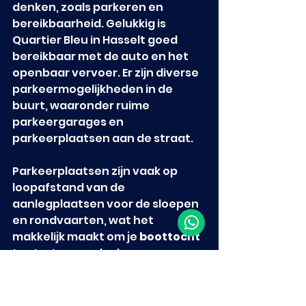
denken, zoals parkeren en 
bereikbaarheid. Gelukkig is 
Quartier Bleu in Hasselt goed 
bereikbaar met de auto en het 
openbaar vervoer. Er zijn diverse 
parkeermogelijkheden in de 
buurt, waaronder ruime 
parkeergarages en 
parkeerplaatsen aan de straat.
Parkeerplaatsen zijn vaak op 
loopafstand van de 
aanlegplaatsen voor de sloepen 
en rondvaarten, wat het 
makkelijk maakt om je 
boottocht
te starten zonder lange 
afstanden te hoeven lopen. 
Houd er rekening mee dat het in 
het weekend en tijdens 