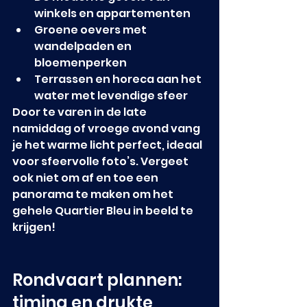
winkels en appartementen
Groene oevers met 
wandelpaden en 
bloemenperken
Terrassen en horeca aan het 
water met levendige sfeer
Door te varen in de late 
namiddag of vroege avond vang 
je het warme licht perfect, ideaal 
voor sfeervolle foto’s. Vergeet 
ook niet om af en toe een 
panorama te maken om het 
gehele Quartier Bleu in beeld te 
krijgen!
Rondvaart plannen: 
timing en drukte