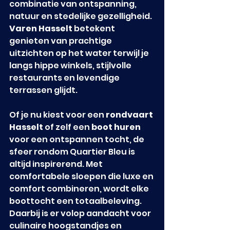
combinatie van ontspanning, 
natuur en stedelijke gezelligheid. 
Varen Hasselt
 betekent 
genieten van prachtige 
uitzichten op het water terwijl je 
langs hippe winkels, stijlvolle 
restaurants en levendige 
terrassen glijdt.
Of je nu kiest voor een 
rondvaart 
Hasselt
 of zelf een 
boot huren
voor een ontspannen tocht, de 
sfeer rondom Quartier Bleu is 
altijd inspirerend. Met 
comfortabele sloepen die luxe en 
comfort combineren, wordt elke 
boottocht een totaalbeleving. 
Daarbij is er volop aandacht voor 
culinaire hoogstandjes en 