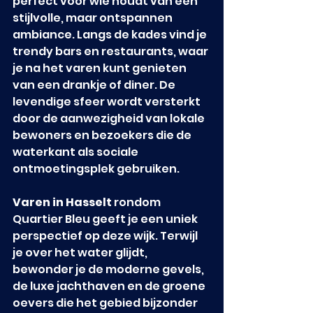
perfect voor wie houdt van een 
stijlvolle, maar ontspannen 
ambiance. Langs de kades vind je 
trendy bars en restaurants, waar 
je na het varen kunt genieten 
van een drankje of diner. De 
levendige sfeer wordt versterkt 
door de aanwezigheid van lokale 
bewoners en bezoekers die de 
waterkant als sociale 
ontmoetingsplek gebruiken.
Varen in Hasselt
 rondom 
Quartier Bleu geeft je een uniek 
perspectief op deze wijk. Terwijl 
je over het water glijdt, 
bewonder je de moderne gevels, 
de luxe jachthaven en de groene 
oevers die het gebied bijzonder 