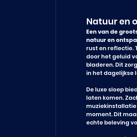
Natuur en 
Een van de groot
natuur en ontspa
rust en reflectie.
door het geluid 
bladeren. Dit zor
in het dagelijkse 
De luxe sloep bie
laten komen. Zac
muziekinstallatie
moment. Dit maakt
echte beleving vo