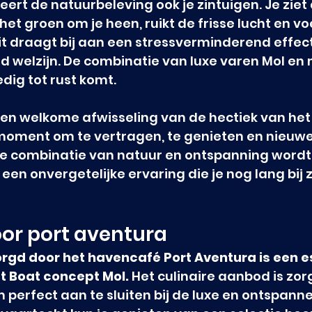
ert de natuurbeleving ook je zintuigen. Je ziet 
het groen om je heen, ruikt de frisse lucht en vo
 Dit draagt bij aan een stressverminderend effect
 welzijn. De combinatie van luxe varen Mol en 
edig tot rust komt.
 een welkome afwisseling van de hectiek van het
 moment om te vertragen, te genieten en nieuwe
ze combinatie van natuur en ontspanning wordt 
en onvergetelijke ervaring die je nog lang bij za
or port aventura
rgd door het havencafé Port Aventura is een e
t Boat concept Mol.
 Het culinaire aanbod is zor
erfect aan te sluiten bij de luxe en ontspanne