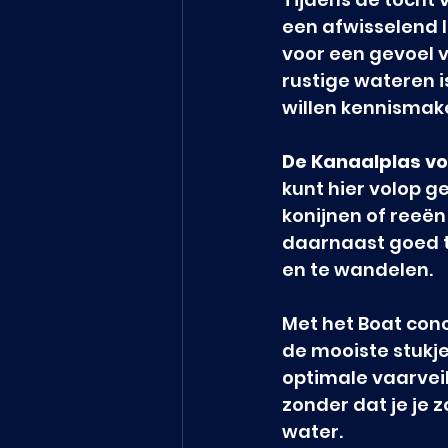
een afwisselend l
voor een gevoel 
rustige wateren i
willen kennismake
De Kanaalplas vo
kunt hier volop ge
konijnen of reeën
daarnaast goed t
en te wandelen.
Met het Boat conc
de mooiste stukj
optimale vaarveil
zonder dat je je 
water.