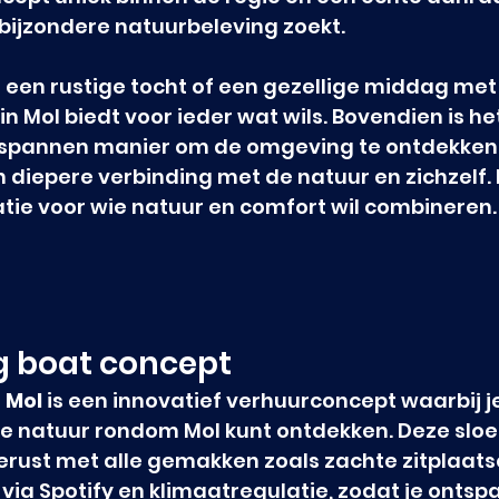
bijzondere natuurbeleving zoekt.
or een rustige tocht of een gezellige middag met
n Mol biedt voor ieder wat wils. Bovendien is he
spannen manier om de omgeving te ontdekken,
 diepere verbinding met de natuur en zichzelf. 
tie voor wie natuur en comfort wil combineren.
g boat concept
 Mol
 is een innovatief verhuurconcept waarbij je
e natuur rondom Mol kunt ontdekken. Deze sloep
rust met alle gemakken zoals zachte zitplaats
 via Spotify en klimaatregulatie, zodat je ontsp