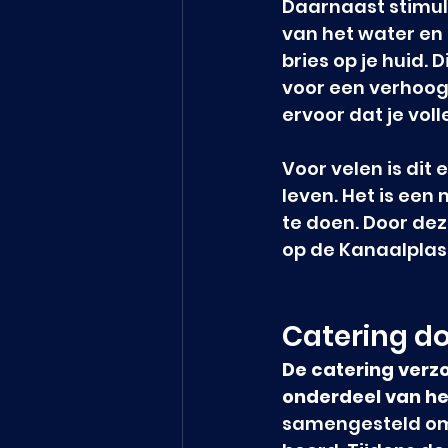
Daarnaast stimule
van het water en 
bries op je huid.
voor een verhoogd
ervoor dat je voll
Voor velen is dit
leven. Het is een
te doen. Door de
op de Kanaalplas e
Catering do
De catering verzo
onderdeel van he
samengesteld om p