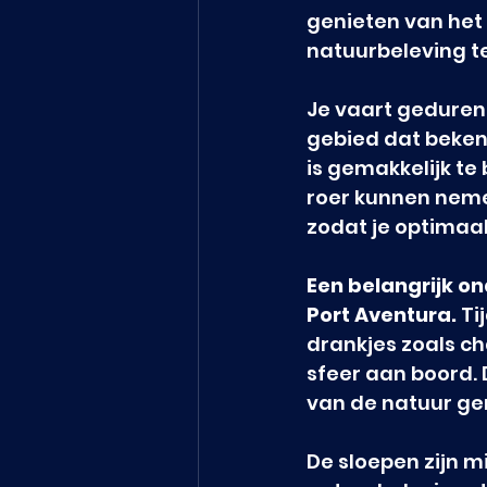
genieten van het
natuurbeleving t
Je vaart gedurend
gebied dat bekends
is gemakkelijk te
roer kunnen nemen
zodat je optimaal
Een belangrijk o
Port Aventura.
 T
drankjes zoals ch
sfeer aan boord. 
van de natuur gen
De sloepen zijn mi