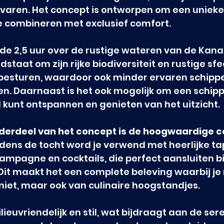
 varen. Het concept is ontworpen om een unieke
e combineren met exclusief comfort.
e 2,5 uur over de rustige wateren van de Kanaa
taat om zijn rijke biodiversiteit en rustige sfee
 besturen, waardoor ook minder ervaren schipper
. Daarnaast is het ook mogelijk om een schippe
 kunt ontspannen en genieten van het uitzicht.
nderdeel van het concept is de hoogwaardige c
ijdens de tocht word je verwend met heerlijke ta
ampagne en cocktails, die perfect aansluiten bij
Dit maakt het een complete beleving waarbij je n
iet, maar ook van culinaire hoogstandjes.
lieuvriendelijk en stil, wat bijdraagt aan de ser