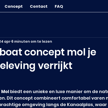
Concept
Contact
FAQ
24 apr
6 minuten om te lezen
 boat concept mol je
leving verrijkt
 Mol
 biedt een unieke en luxe manier om de natu
ren. Dit concept combineert comfortabel varen 
prachtige omgeving langs de Kanaalplas, waar r