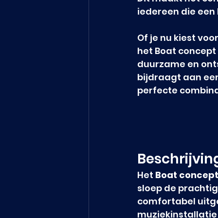
iedereen die een 
Of je nu kiest vo
het Boat concept i
duurzame en ont
bijdraagt aan een
perfecte combina
Beschrijvin
Het 
Boat concept
sloep de prachtig
comfortabel uitge
muziekinstallatie