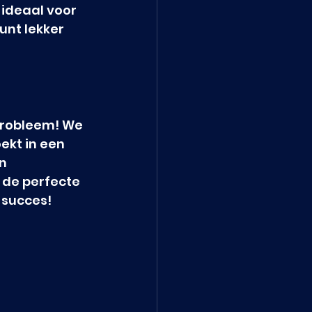
ideaal voor 
unt lekker 
probleem! We 
ekt in een 
n 
 de perfecte 
 succes!