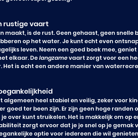
 rustige vaart
jn maakt, is de rust. Geen gehaast, geen snelle 
bberen op het water. Je kunt echt even ontsna
gelijks leven. Neem een goed boek mee, geniet 
met elkaar. De 
langzame
 vaart zorgt voor een hee
. Het is echt een andere manier van waterrecre
toegankelijkheid
et algemeen heel stabiel en veilig, zeker voor ki
 goed ter been zijn. Er zijn geen hoge randen o
 over kunt struikelen. Het is makkelijk om op en
biliteit zorgt ervoor dat je je snel op je gemak v
gankelijke optie voor iedereen die wil genieten