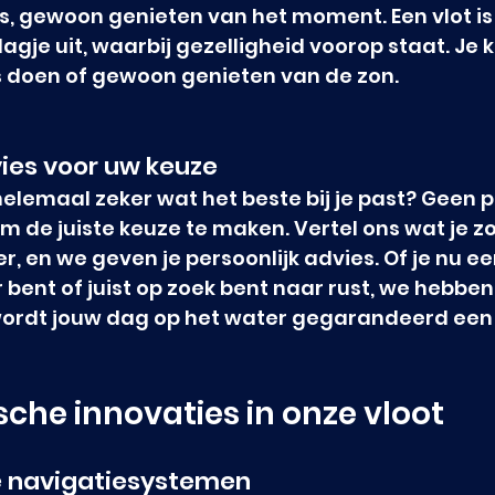
s, gewoon genieten van het moment. Een vlot is 
dagje uit, waarbij gezelligheid voorop staat. Je k
es doen of gewoon genieten van de zon.
vies voor uw keuze
helemaal zeker wat het beste bij je past? Geen 
m de juiste keuze te maken. Vertel ons wat je zo
r, en we geven je persoonlijk advies. Of je nu ee
bent of juist op zoek bent naar rust, we hebben
o wordt jouw dag op het water gegarandeerd een
che innovaties in onze vloot
 navigatiesystemen