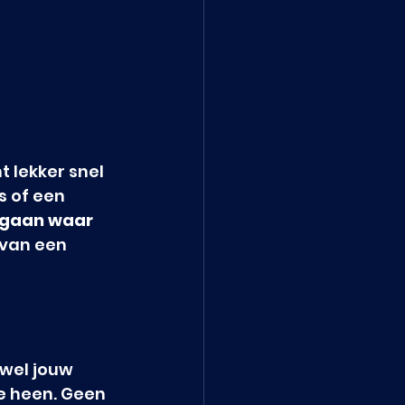
t lekker snel 
 of een 
e gaan waar 
 van een 
 wel jouw 
e heen. Geen 