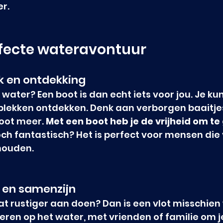
r.
rfecte wateravontuur
k en ontdekking
t water? Een boot is dan echt iets voor jou. Je kun
plekken ontdekken. Denk aan verborgen baaitjes
oot meer. 
Met een boot heb je de vrijheid om t
toch fantastisch? Het is perfect voor mensen die
houden.
t en samenzijn
wat rustiger aan doen? Dan is een vlot misschien
eren op het water, met vrienden of familie om j