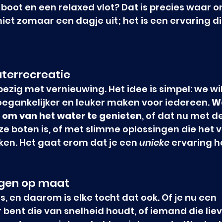
 boot en een relaxed vlot? Dat is precies waar o
niet zomaar een dagje uit; het is een ervaring die
aterrecreatie
bezig met vernieuwing. Het idee is simpel: we wil
egankelijker en leuker maken voor iedereen. 
We
om van het water te genieten
, of dat nu met d
ze boten is, of met slimme oplossingen die het 
n. Het gaat erom dat je een 
unieke
 ervaring h
ngen op maat
, en daarom is elke tocht dat ook. Of je nu een 
bent die van snelheid houdt, of iemand die lieve