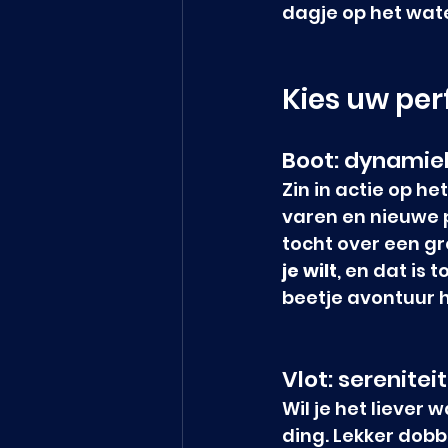
dagje op het wate
Kies uw pe
Boot: dynamie
Zin in actie op he
varen en nieuwe 
tocht over een gr
je wilt
, en dat is 
beetje avontuur 
Vlot: serenitei
Wil je het liever 
ding. Lekker dobb