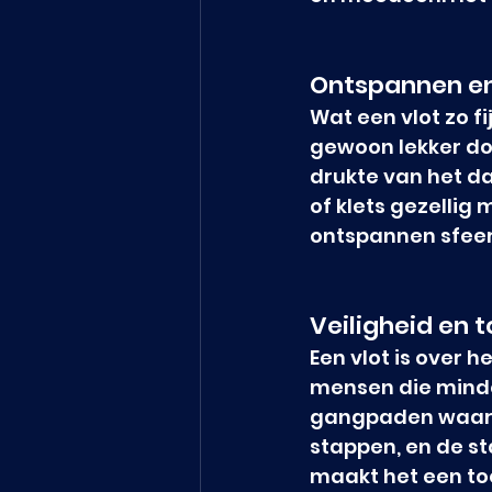
Ontspannen en
Wat een vlot zo fi
gewoon lekker do
drukte van het da
of klets gezellig 
ontspannen sfeer
Veiligheid en 
Een vlot is over h
mensen die minder
gangpaden waar je
stappen, en de sta
maakt het een toe