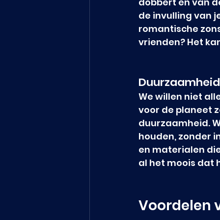
dobbert en van de
de invulling van j
romantische zons
vrienden? Het ka
Duurzaamheid
We willen niet al
voor de planeet 
duurzaamheid. We 
houden, zonder i
en materialen di
al het moois dat 
Voordelen v