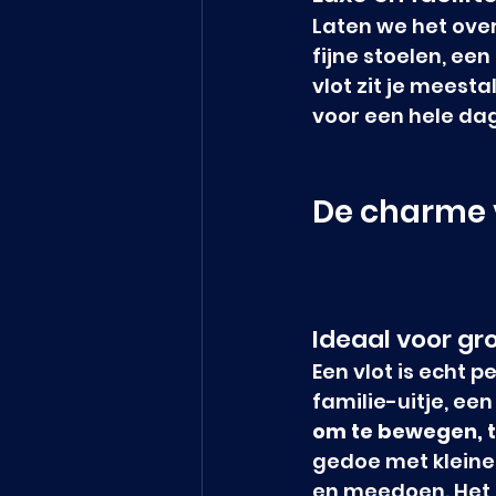
Laten we het ove
fijne stoelen, een
vlot zit je meesta
voor een hele dag?
De charme v
Ideaal voor gr
Een vlot is echt p
familie-uitje, ee
om te bewegen, t
gedoe met kleine r
en meedoen. Het 