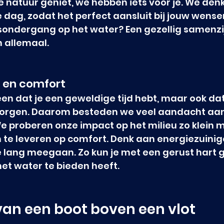
 natuur geniet, we hebben iets voor je. We den
e dag, zodat het perfect aansluit bij jouw wensen
ondergang op het water? Een gezellig samenzi
n allemaal.
 en comfort
leen dat je een geweldige tijd hebt, maar ook da
zorgen. Daarom besteden we veel aandacht aan
proberen onze impact op het milieu zo klein mo
n te leveren op comfort. Denk aan energiezuini
e lang meegaan. Zo kun je met een gerust hart 
het water te bieden heeft.
an een boot boven een vlot