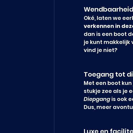
Wendbaarheid 
Oké, laten we eerl
verkennen in deze
dan is een boot d
je kunt makkelijk
vind je niet?
Toegang tot d
Met een boot kun 
stukje zee als je 
Diepgang
 is ook 
Dus, meer avontuu
Luxe en facili