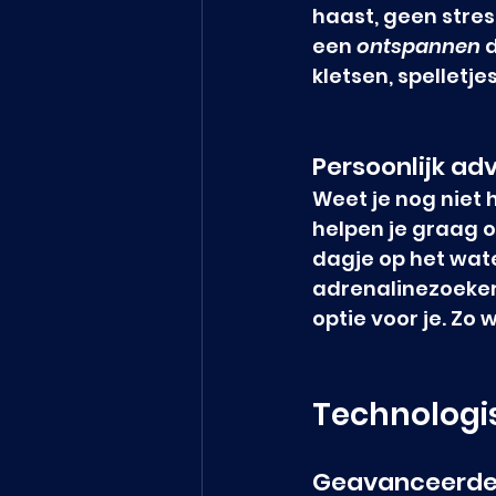
haast, geen stres
een 
ontspannen
 
kletsen, spelletj
Persoonlijk ad
Weet je nog niet 
helpen je graag o
dagje op het wate
adrenalinezoeker 
optie voor je. Z
Technologis
Geavanceerde