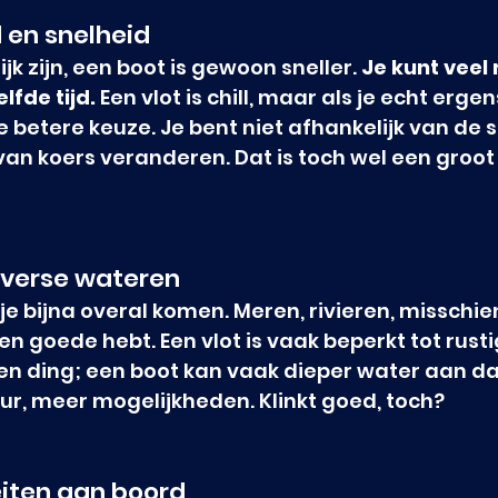
en snelheid
ijk zijn, een boot is gewoon sneller. 
Je kunt veel
lfde tijd.
 Een vlot is chill, maar als je echt ergen
e betere keuze. Je bent niet afhankelijk van de 
 van koers veranderen. Dat is toch wel een groot 
iverse wateren
je bijna overal komen. Meren, rivieren, misschien
een goede hebt. Een vlot is vaak beperkt tot rust
een ding; een boot kan vaak dieper water aan dan
r, meer mogelijkheden. Klinkt goed, toch?
teiten aan boord