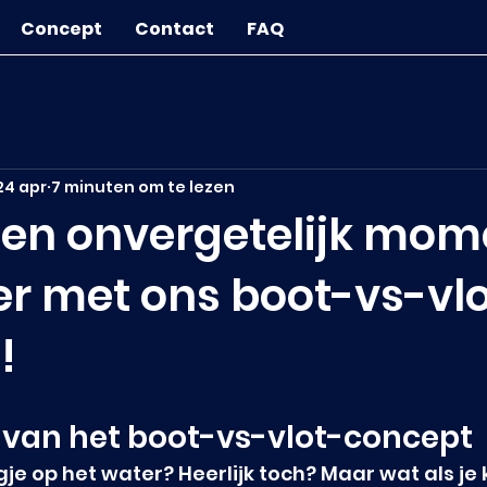
Concept
Contact
FAQ
24 apr
7 minuten om te lezen
een onvergetelijk mom
er met ons boot-vs-vlo
!
 van het boot-vs-vlot-concept
gje op het water? Heerlijk toch? Maar wat als je 