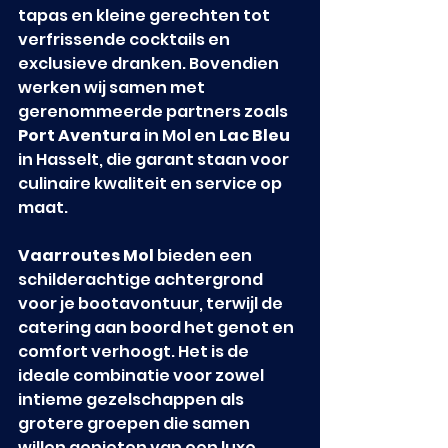
tapas en kleine gerechten tot 
verfrissende cocktails en 
exclusieve dranken. Bovendien 
werken wij samen met 
gerenommeerde partners zoals 
Port Aventura
 in Mol en 
Lac Bleu
in Hasselt, die garant staan voor 
culinaire kwaliteit en service op 
maat.
Vaarroutes Mol
 bieden een 
schilderachtige achtergrond 
voor je bootavontuur, terwijl de 
catering aan boord het genot en 
comfort verhoogt. Het is de 
ideale combinatie voor zowel 
intieme gezelschappen als 
grotere groepen die samen 
willen genieten van een luxe 