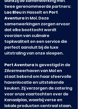
dankzij de samenwerking met 
twee gerenommeerde partners: 
Lac Bleu
 in Hasselt en 
Port 
Aventura
 in Mol. Deze 
samenwerkingen zorgen ervoor 
dat elke boottocht wordt 
voorzien van culinaire 
topkwaliteit en een service die 
perfect aansluit bij de luxe 
uitstraling van onze sloepen.
Port Aventura
 is gevestigd in de 
Zilvermeerhaven van Mol en 
staat bekend om haar sfeervolle 
havenlocatie en uitstekende 
keuken. Zij verzorgen de catering 
voor onze vaartochten over de 
Kanaalplas, waarbij verse en 
lokale producten centraal staan. 