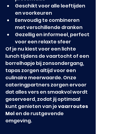
Geschikt voor alle leeftijden 
en voorkeuren
Eenvoudig te combineren 
met verschillende dranken
Gezellig en informeel, perfect 
voor een relaxte sfeer
Of je nu kiest voor een lichte 
lunch tijdens de vaartocht of een 
borrelhapje bij zonsondergang, 
tapas zorgen altijd voor een 
culinaire meerwaarde. Onze 
cateringpartners zorgen ervoor 
dat alles vers en smaakvol wordt 
geserveerd, zodat jij optimaal 
kunt genieten van je 
vaarroutes 
Mol
 en de rustgevende 
omgeving.