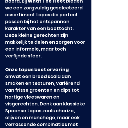
boord. Bij 
What The Fleet
 bieden 
we een zorgvuldig geselecteerd 
assortiment tapas die perfect 
passen bij het ontspannen 
karakter van een boottocht. 
Deze kleine gerechten zijn 
makkelijk te delen en zorgen voor 
een informele, maar toch 
verfijnde sfeer.
Onze tapas boot ervaring
omvat een breed scala aan 
smaken en texturen, variërend 
van frisse groenten en dips tot 
hartige vleeswaren en 
visgerechten. Denk aan klassieke 
Spaanse tapas zoals chorizo, 
olijven en manchego, maar ook 
verrassende combinaties met 