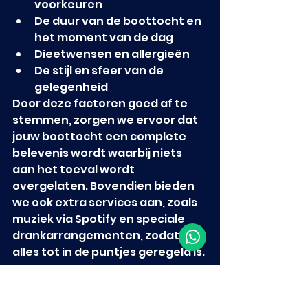
voorkeuren
De duur van de boottocht en 
het moment van de dag
Dieetwensen en allergieën
De stijl en sfeer van de 
gelegenheid
Door deze factoren goed af te 
stemmen, zorgen we ervoor dat 
jouw boottocht een complete 
belevenis wordt waarbij niets 
aan het toeval wordt 
overgelaten. Bovendien bieden 
we ook extra services aan, zoals 
muziek via Spotify en speciale 
drankarrangementen, zodat 
alles tot in de puntjes geregeld is.
Neem gerust contact met ons op 
om jouw wensen te bespreken en 