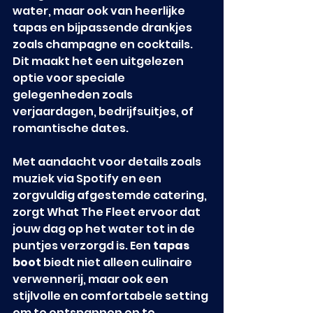
water, maar ook van heerlijke 
tapas en bijpassende drankjes 
zoals champagne en cocktails. 
Dit maakt het een uitgelezen 
optie voor speciale 
gelegenheden zoals 
verjaardagen, bedrijfsuitjes, of 
romantische dates.
Met aandacht voor details zoals 
muziek via Spotify en een 
zorgvuldig afgestemde catering, 
zorgt What The Fleet ervoor dat 
jouw dag op het water tot in de 
puntjes verzorgd is. Een 
tapas 
boot
 biedt niet alleen culinaire 
verwennerij, maar ook een 
stijlvolle en comfortabele setting 
om te ontspannen en te 