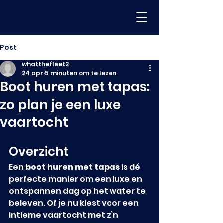
Post
whatthefleet2
24 apr
5 minuten om te lezen
Boot huren met tapas:
zo plan je een luxe
vaartocht
Overzicht
Een 
boot huren met tapas
 is dé 
perfecte manier om een luxe en 
ontspannen dag op het water te 
beleven. Of je nu kiest voor een 
intieme vaartocht met z’n 