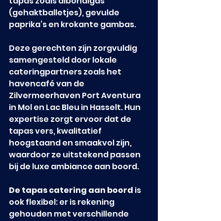
tapas zoals albondigas 
(gehaktballetjes), gevulde 
paprika’s en krokante gambas.
Deze gerechten zijn zorgvuldig 
samengesteld door lokale 
cateringpartners zoals het 
havencafé van de 
Zilvermeerhaven Port Aventura 
in Mol en Lac Bleu in Hasselt. Hun 
expertise zorgt ervoor dat de 
tapas vers, kwalitatief 
hoogstaand en smaakvol zijn, 
waardoor ze uitstekend passen 
bij de luxe ambiance aan boord.
De tapas catering aan boord
 is 
ook flexibel: er is rekening 
gehouden met verschillende 