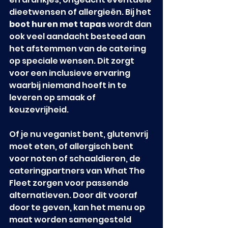
dieetwensen of allergieën. Bij het 
boot huren met tapas
 wordt dan 
ook veel aandacht besteed aan 
het afstemmen van de catering 
op speciale wensen. Dit zorgt 
voor een inclusieve ervaring 
waarbij niemand hoeft in te 
leveren op smaak of 
keuzevrijheid.
Of je nu veganist bent, glutenvrij 
moet eten, of allergisch bent 
voor noten of schaaldieren, de 
cateringpartners van What The 
Fleet zorgen voor passende 
alternatieven. Door dit vooraf 
door te geven, kan het menu op 
maat worden samengesteld 