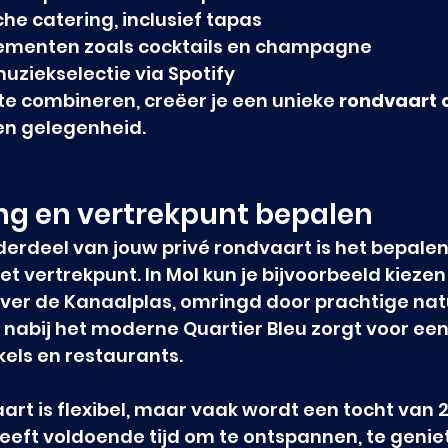
e catering, inclusief tapas
menten zoals cocktails en champagne
muziekselectie via Spotify
te combineren, creëer je een unieke 
rondvaart 
l en gelegenheid.
ng en vertrekpunt bepalen
derdeel van jouw privé rondvaart is het bepalen
et vertrekpunt. In Mol kun je bijvoorbeeld kiezen
over de Kanaalplas, omringd door prachtige natuu
 nabij het moderne Quartier Bleu zorgt voor een
kels en restaurants.
art is flexibel, maar vaak wordt een tocht van 2
eeft voldoende tijd om te ontspannen, te genie