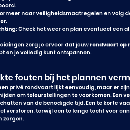
boord.
formeer naar veiligheidsmaatregelen en volg de
er.
hting:
 Check het weer en plan eventueel een al
idingen zorg je ervoor dat jouw 
rondvaart op
pt en je volledig kunt ontspannen.
te fouten bij het plannen verm
en privé rondvaart lijkt eenvoudig, maar er zijn 
rmijden om teleurstellingen te voorkomen. Een 
schatten van de benodigde tijd. Een te korte vaa
 verstoren, terwijl een te lange tocht voor on
 zorgen.