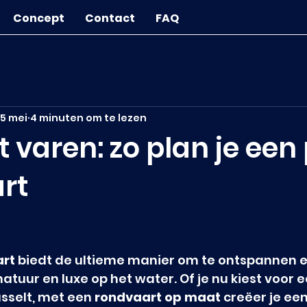
Concept
Contact
FAQ
15 mei
4 minuten om te lezen
varen: zo plan je een 
rt
art
 biedt de ultieme manier om te ontspannen e
atuur en luxe op het water. Of je nu kiest voor e
asselt, met een 
rondvaart op maat
 creëer je ee