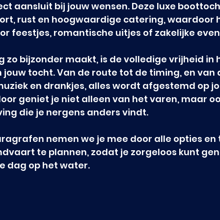
ect aansluit bij jouw wensen. Deze luxe boottoch
rt, rust en hoogwaardige catering, waardoor h
or feestjes, romantische uitjes of zakelijke even
zo bijzonder maakt, is de volledige vrijheid in 
jouw tocht. Van de route tot de timing, en van 
 muziek en drankjes, alles wordt afgestemd op j
oor geniet je niet alleen van het varen, maar o
ving die je nergens anders vindt.
aragrafen nemen we je mee door alle opties en 
ndvaart te plannen, zodat je zorgeloos kunt gen
e dag op het water.