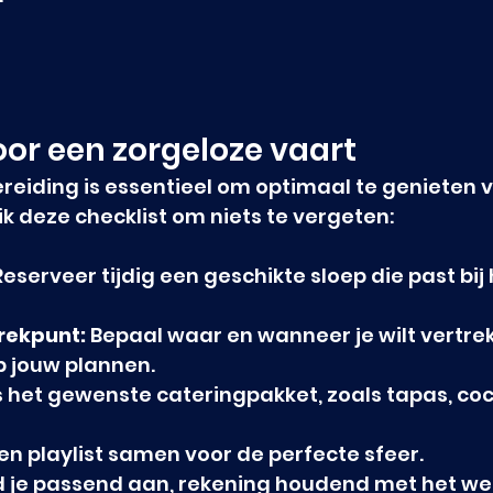
oor een zorgeloze vaart
eiding is essentieel om optimaal te genieten va
k deze checklist om niets te vergeten:
Reserveer tijdig een geschikte sloep die past bij
rekpunt:
 Bepaal waar en wanneer je wilt vertrek
 jouw plannen.
s het gewenste cateringpakket, zoals tapas, cock
een playlist samen voor de perfecte sfeer.
d je passend aan, rekening houdend met het we