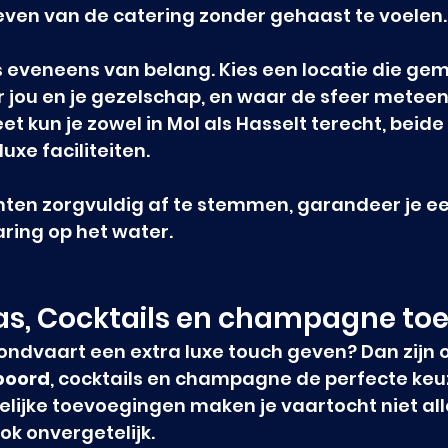
oeven van de catering zonder gehaast te voelen.
s eveneens van belang. Kies een locatie die gem
r jou en je gezelschap, en waar de sfeer metee
leet kun je zowel in Mol als Hasselt terecht, beid
uxe faciliteiten.
ten zorgvuldig af te stemmen, garandeer je een
ing op het water.
pas, Cocktails en champagne t
 rondvaart een extra luxe touch geven? Dan zijn o
boord
, cocktails en champagne de perfecte keu
telijke toevoegingen maken je vaartocht niet all
ok onvergetelijk.