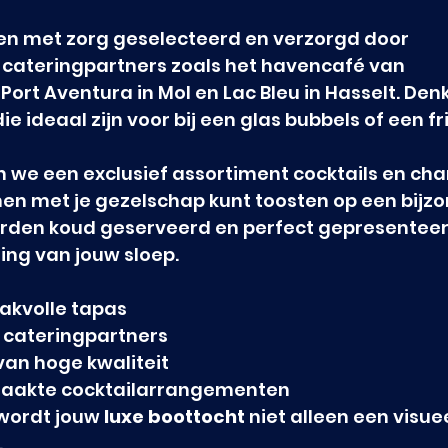
n met zorg geselecteerd en verzorgd door 
ateringpartners zoals het havencafé van 
ort Aventura in Mol en Lac Bleu in Hasselt. Den
ie ideaal zijn voor bij een glas bubbels of een fr
 we een exclusief assortiment cocktails en c
en met je gezelschap kunt toosten op een bijzo
rden koud geserveerd en perfect gepresenteer
aling van jouw sloep.
akvolle tapas
 cateringpartners
n hoge kwaliteit
aakte cocktailarrangementen
wordt jouw 
luxe boottocht
 niet alleen een visue
.