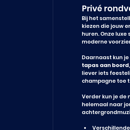
Privé rondv
Bij het samenstel
kiezen die jouw er
huren. Onze luxe 
moderne voorzien
Daarnaast kun je
tapas aan boord
liever iets feeste
champagne toe te
Verder kun je de 
helemaal naar jou
achtergrondmuziek
Verschillende