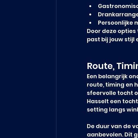
Gastronomisch
Drankarrange
Persoonlijke 
Door deze opties 
past bij jouw stij
Route, Timi
Een belangrijk on
route, timing en h
sfeervolle tocht 
Hasselt een tocht
setting langs win
De duur van de va
aanbevolen. Dit g