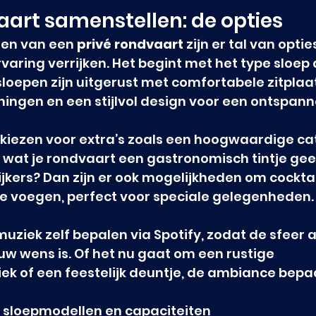
aart samenstellen: de opties
len van een 
privé rondvaart
 zijn er tal van optie
varing verrijken. Het begint met het type sloep d
sloepen zijn uitgerust met comfortabele zitplaat
ingen en een stijlvol design voor een ontspann
 kiezen voor extra’s zoals een hoogwaardige ca
, wat je rondvaart een gastronomisch tintje geeft
lijkers? Dan zijn er ook mogelijkheden om cocktai
 voegen, perfect voor speciale gelegenheden.
muziek zelf bepalen via Spotify, zodat de sfeer 
w wens is. Of het nu gaat om een rustige 
 of een feestelijk deuntje, de ambiance bepaal 
 sloepmodellen en capaciteiten