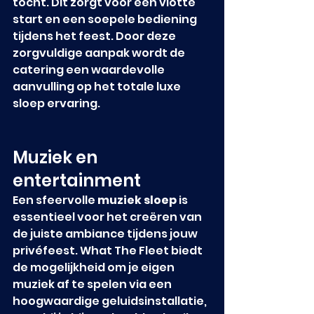
tocht. Dit zorgt voor een vlotte 
start en een soepele bediening 
tijdens het feest. Door deze 
zorgvuldige aanpak wordt de 
catering een waardevolle 
aanvulling op het totale luxe 
sloep ervaring.
Muziek en 
entertainment
Een sfeervolle 
muziek sloep
 is 
essentieel voor het creëren van 
de juiste ambiance tijdens jouw 
privéfeest. What The Fleet biedt 
de mogelijkheid om je eigen 
muziek af te spelen via een 
hoogwaardige geluidsinstallatie, 