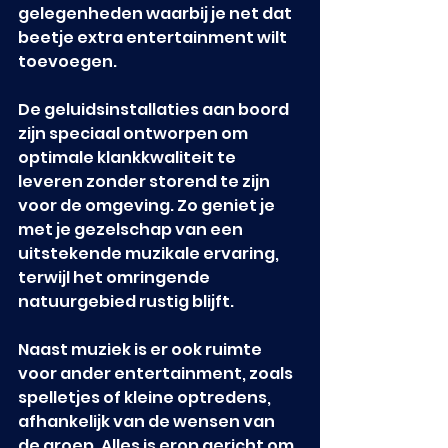
gelegenheden waarbij je net dat 
beetje extra entertainment wilt 
toevoegen.
De geluidsinstallaties aan boord 
zijn speciaal ontworpen om 
optimale klankkwaliteit te 
leveren zonder storend te zijn 
voor de omgeving. Zo geniet je 
met je gezelschap van een 
uitstekende muzikale ervaring, 
terwijl het omringende 
natuurgebied rustig blijft.
Naast muziek is er ook ruimte 
voor ander entertainment, zoals 
spelletjes of kleine optredens, 
afhankelijk van de wensen van 
de groep. Alles is erop gericht om 