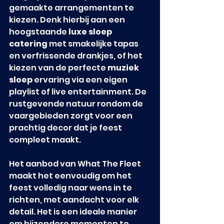
gemaakte arrangementen te 
kiezen. Denk hierbij aan een 
hoogstaande 
luxe sloep 
catering
 met smakelijke tapas 
en verfrissende drankjes, of het 
kiezen van de perfecte 
muziek 
sloep
 ervaring via een eigen 
playlist of live entertainment. De 
rustgevende natuur rondom de 
vaargebieden zorgt voor een 
prachtig decor dat je feest 
compleet maakt.
Het aanbod van What The Fleet 
maakt het eenvoudig om het 
feest volledig naar wens in te 
richten, met aandacht voor elk 
detail. Het is een ideale manier 
om bijzondere momenten te 