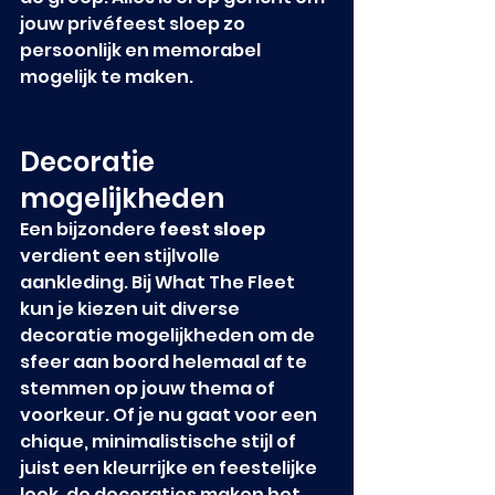
jouw privéfeest sloep zo 
persoonlijk en memorabel 
mogelijk te maken.
Decoratie 
mogelijkheden
Een bijzondere 
feest sloep
verdient een stijlvolle 
aankleding. Bij What The Fleet 
kun je kiezen uit diverse 
decoratie mogelijkheden om de 
sfeer aan boord helemaal af te 
stemmen op jouw thema of 
voorkeur. Of je nu gaat voor een 
chique, minimalistische stijl of 
juist een kleurrijke en feestelijke 
look, de decoraties maken het 