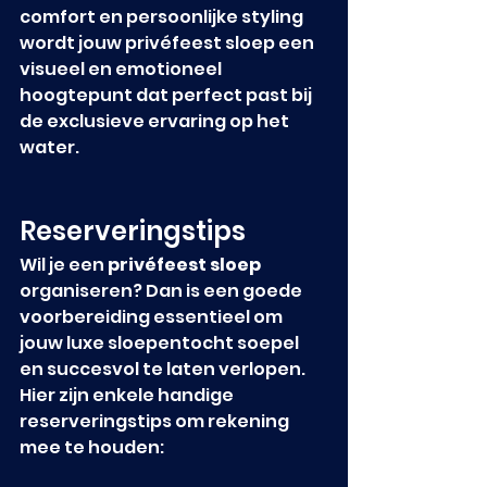
comfort en persoonlijke styling 
wordt jouw privéfeest sloep een 
visueel en emotioneel 
hoogtepunt dat perfect past bij 
de exclusieve ervaring op het 
water.
Reserveringstips
Wil je een 
privéfeest sloep
organiseren? Dan is een goede 
voorbereiding essentieel om 
jouw luxe sloepentocht soepel 
en succesvol te laten verlopen. 
Hier zijn enkele handige 
reserveringstips om rekening 
mee te houden: