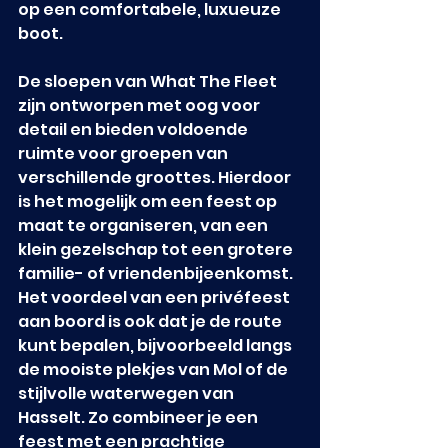
op een comfortabele, luxueuze 
boot.
De sloepen van What The Fleet 
zijn ontworpen met oog voor 
detail en bieden voldoende 
ruimte voor groepen van 
verschillende groottes. Hierdoor 
is het mogelijk om een feest op 
maat te organiseren, van een 
klein gezelschap tot een grotere 
familie- of vriendenbijeenkomst. 
Het voordeel van een privéfeest 
aan boord is ook dat je de route 
kunt bepalen, bijvoorbeeld langs 
de mooiste plekjes van Mol of de 
stijlvolle waterwegen van 
Hasselt. Zo combineer je een 
feest met een prachtige 