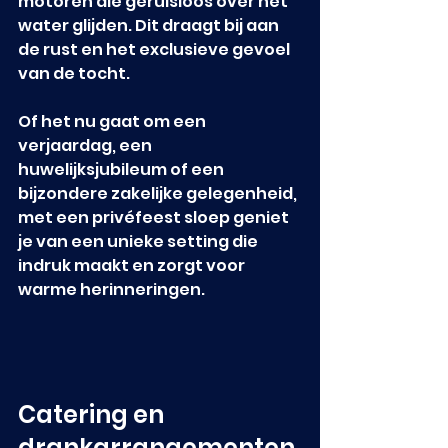
motoren die geruisloos over het 
water glijden. Dit draagt bij aan 
de rust en het exclusieve gevoel 
van de tocht.
Of het nu gaat om een 
verjaardag, een 
huwelijksjubileum of een 
bijzondere zakelijke gelegenheid, 
met een privéfeest sloep geniet 
je van een unieke setting die 
indruk maakt en zorgt voor 
warme herinneringen.
Catering en 
drankarrangementen