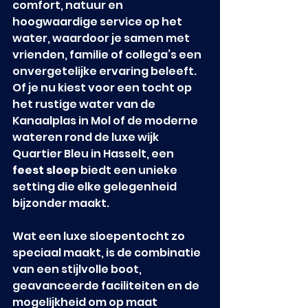
comfort, natuur en 
hoogwaardige service op het 
water, waardoor je samen met 
vrienden, familie of collega’s een 
onvergetelijke ervaring beleeft. 
Of je nu kiest voor een tocht op 
het rustige water van de 
Kanaalplas in Mol of de moderne 
wateren rond de luxe wijk 
Quartier Bleu in Hasselt, een 
feest sloep
 biedt een unieke 
setting die elke gelegenheid 
bijzonder maakt.
Wat een luxe sloepentocht zo 
speciaal maakt, is de combinatie 
van een stijlvolle boot, 
geavanceerde faciliteiten en de 
mogelijkheid om op maat 